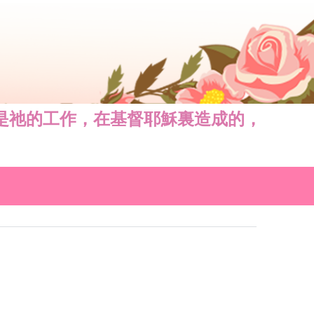
原是祂的工作，在基督耶穌裏造成的，