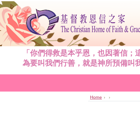
「你們得救是本乎恩，也因著信；這
為要叫我們行善，就是神所預備叫我們
Home