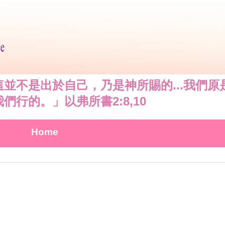
並不是出於自己，乃是神所賜的...我們
行的。」以弗所書2:8,10
Home