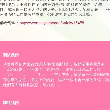
神經遞質，不論外在刺激的來源是作用於精神的藥物、金錢、
性、或僅僅一頓令人滿足的大餐。因此可以說，某種意義上，任
何會帶給我們快感的事物，都有潛力讓我們對其上癮。
參考資料：
https://womany.net/read/article/15458